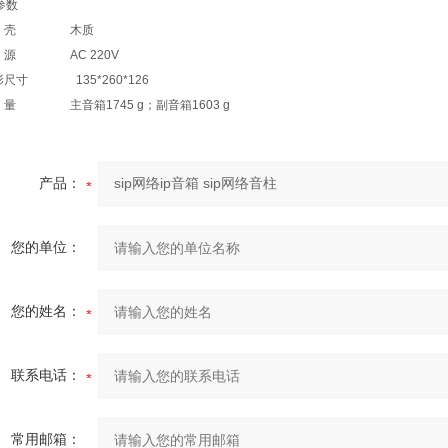
参数
外 壳 木质
电 源 AC 220V
形尺寸 135*260*126
 量 主音箱1745 g；副音箱1603 g
产品：
您的单位：
您的姓名：
联系电话：
常用邮箱：