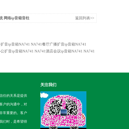
系统 网络ip音箱音柱
返回列表>>
扩音ip音箱NA741
NA741餐厅广播扩音ip音箱NA741
办公扩音ip音箱NA741
NA741酒店会议ip音箱NA741
NA741
关注我们
信任的关系是提供
客户的沟通中，对
非常重要的。客户
我们时，是希望得