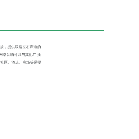
后播放，提供双路左右声道的
网络音响可以与其他广 播
、社区、酒店、商场等需要