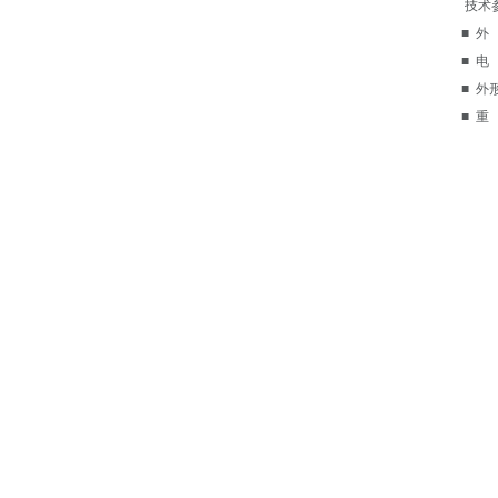
技术
■ 
■ 
■ 外
■ 重