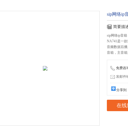
sip网络i
简要描
sip网络ip音箱
NA741是一
音频数据后播
音箱，主音箱
免费咨询：
发邮件给我
分享到
在线