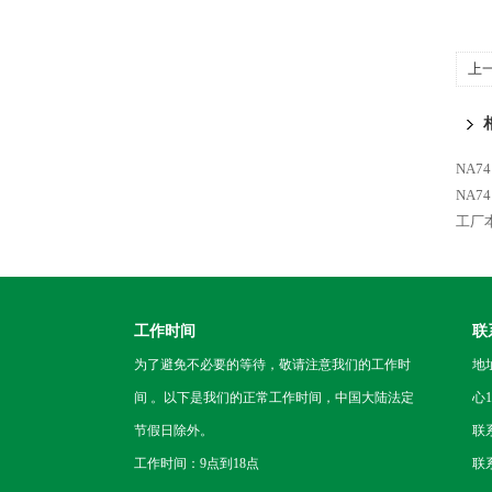
上
NA7
NA7
工厂本
工作时间
联
为了避免不必要的等待，敬请注意我们的工作时
地
间 。以下是我们的正常工作时间，中国大陆法定
心1
节假日除外。
联
工作时间：9点到18点
联系