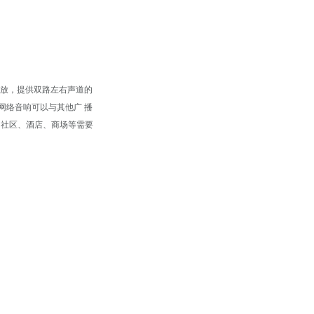
后播放，提供双路左右声道的
网络音响可以与其他广 播
、社区、酒店、商场等需要