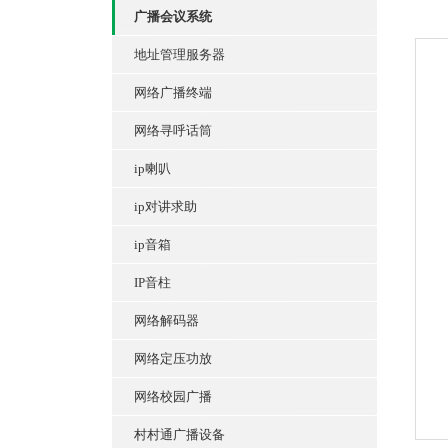
广播会议系统
地址管理服务器
网络广播终端
网络寻呼话筒
ip喇叭
ip对讲求助
ip音箱
IP音柱
网络解码器
网络定压功放
网络校园广播
村村通广播设备