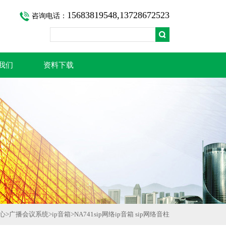
15683819548,13728672523
咨询电话：
我们
资料下载
心
>
广播会议系统
>
ip音箱
>
NA741sip网络ip音箱 sip网络音柱