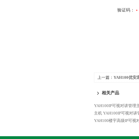
验证码：
上一篇：
YAH100优
理主机
相关产品
YAH100IP可视对讲管
主机
YAH100IP可视
YAH100楼宇高级IP可