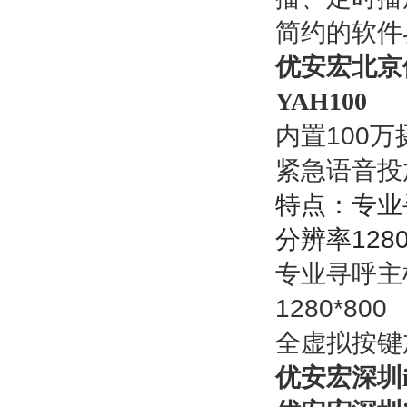
简约的软件
优安宏北京
YAH100
内置
100
万
紧急语音投
特点：专业
分辨率
128
专业寻呼主
1280*800
全虚拟按键
优安宏深圳