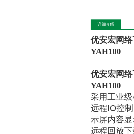
详细介绍
优安宏网络
YAH100
优安宏网络
YAH100
采用工业级
远程
IO
控制
示屏内容显
远程回放下