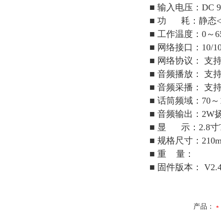
■ 输入电压：DC 
■ 功 耗：静态<
■ 工作温度：0～6
■ 网络接口：10/1
■ 网络协议： 支持
■ 音频播放： 支持
■ 音频采播： 支持
■ 话筒频域：70～1
■ 音频输出：2W
■ 显 示：2.8寸T
■ 规格尺寸：210m
■ 重 量：
■ 固件版本： V2.4
产品：