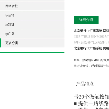
网络音柱
ip音箱
详细介绍
ip对讲
北京银行IP广播系统 网络
ip广播
网络广播终端NM80
呼叫远端并与远端进行
更多分类
北京银行IP广播系统 网络
网络广播终端NM803配
为对讲终端，呼叫远端并与
产品特点
带20个微触按
■ 提供一路线路