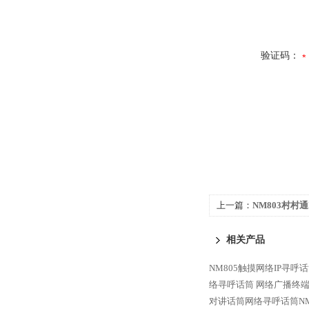
验证码：
上一篇：
NM803村村
寻呼话筒
相关产品
NM805触摸网络IP寻呼
络寻呼话筒 网络广播终端
对讲话筒网络寻呼话筒NM