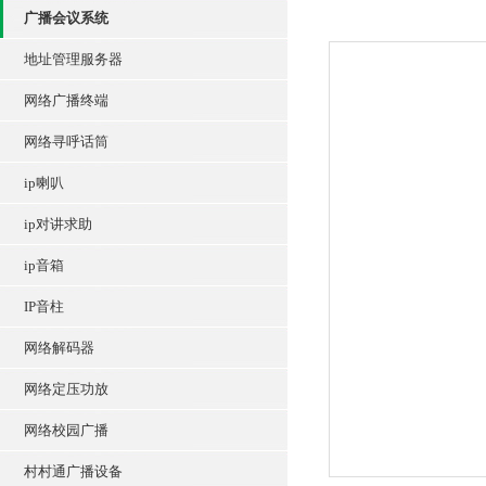
广播会议系统
地址管理服务器
网络广播终端
网络寻呼话筒
ip喇叭
ip对讲求助
ip音箱
IP音柱
网络解码器
网络定压功放
网络校园广播
村村通广播设备