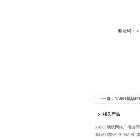
验证码：
上一篇：
NA901机场
码终端NA901
相关产品
NA901地铁网络广播编码
编码终端NA901
NA90