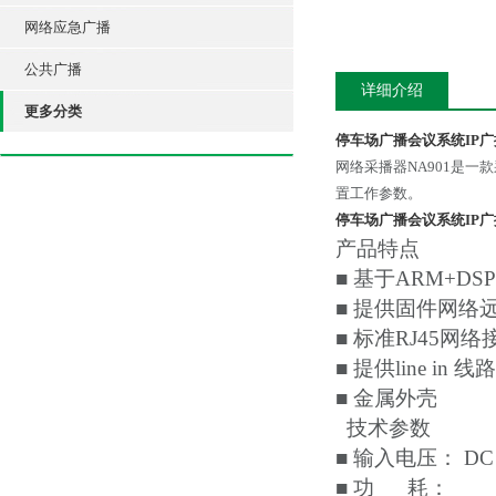
网络应急广播
公共广播
详细介绍
更多分类
停车场广播会议系统IP广
网络采播器NA901是
置工作参数。
停车场广播会议系统IP广
产品特点
■ 基于ARM+DS
■ 提供固件网络
■ 标准RJ45
■ 提供line i
■ 金属外壳
技术参数
■ 输入电压： DC
■ 功 耗：