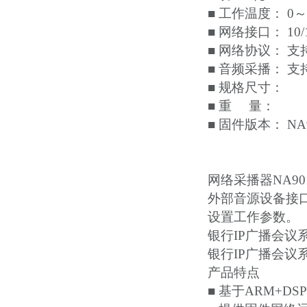
■ 工作温度： 0～
■ 网络接口： 10/
■ 网络协议： 支持
■ 音频采播： 支
■ 规格尺寸：
■ 重 量：
■ 固件版本： N
网络采播器NA9
外部音源设备接
设置工作参数。
银行IP广播会议系
银行IP广播会议系
产品特点
■ 基于ARM+DS