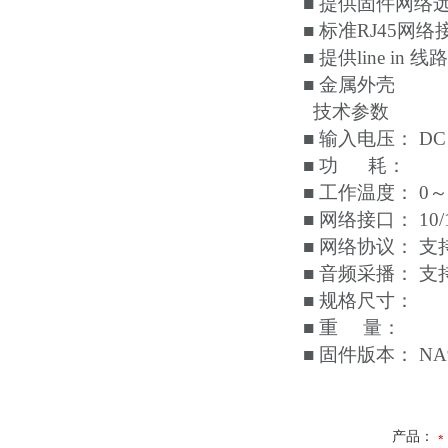
■ 提供固件网络
■ 标准RJ45
■ 提供line i
■ 金属外壳
技术参数
■ 输入电压： DC
■ 功 耗：
■ 工作温度： 0～
■ 网络接口： 10/
■ 网络协议： 支持
■ 音频采播： 支
■ 规格尺寸：
■ 重 量：
■ 固件版本： N
产品：