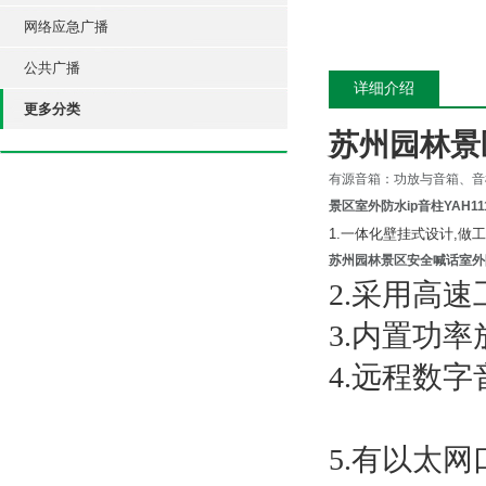
网络应急广播
公共广播
详细介绍
更多分类
苏州园林景区
有源音箱：功放与音箱、音
景区室外防水ip音柱YAH11
1.一体化壁挂式设计,做
苏州园林景区安全喊话室外防水
2.采用高速
3.内置功率
4.远程数
5.有以太