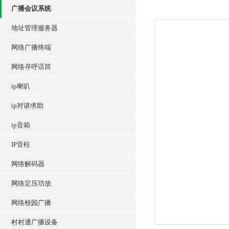
广播会议系统
地址管理服务器
网络广播终端
网络寻呼话筒
ip喇叭
ip对讲求助
ip音箱
IP音柱
网络解码器
网络定压功放
网络校园广播
村村通广播设备