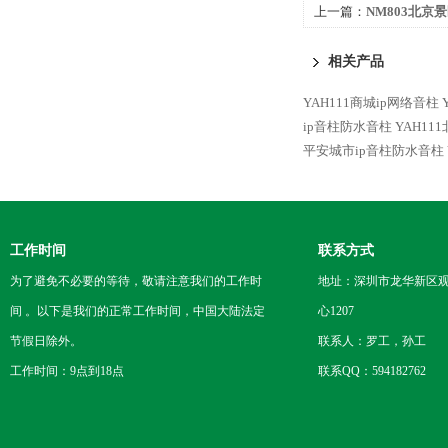
上一篇：
NM803北京
筒NM803
相关产品
YAH111商城ip网络音柱
ip音柱防水音柱
YAH11
平安城市ip音柱防水音柱
工作时间
联系方式
为了避免不必要的等待，敬请注意我们的工作时
地址：深圳市龙华新区观
间 。以下是我们的正常工作时间，中国大陆法定
心1207
节假日除外。
联系人：罗工，孙工
工作时间：9点到18点
联系QQ：594182762