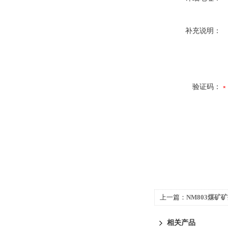
补充说明：
验证码：
上一篇：
NM803煤矿
筒NM803
相关产品