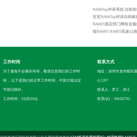
NA605ip对讲系统 自
安宏NA605ip对讲自助
NA605酒店部门网络音频
端NA605
NA605高速公
工作时间
联系方式
为了避免不必要的等待，敬请注意我们的工作时
地址：深圳市龙华新区观
间 。以下是我们的正常工作时间，中国大陆法定
心1207
节假日除外。
联系人：罗工，孙工
工作时间：9点到18点
联系QQ：594182762