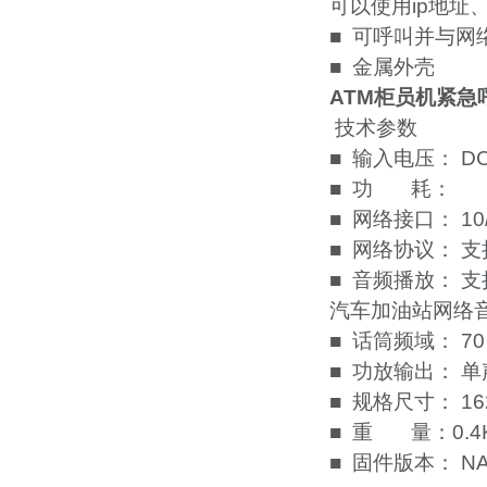
可以使用ip地址
■ 可呼叫并与
■ 金属外壳
ATM柜员机紧急呼
技术参数
■ 输入电压： DC
■ 功 耗：
■ 网络接口： 10
■ 网络协议： 支
■ 音频播放： 支
汽车加油站网络音
■ 话筒频域： 70～
■ 功放输出： 
■ 规格尺寸： 16
■ 重 量：0.4
■ 固件版本： 