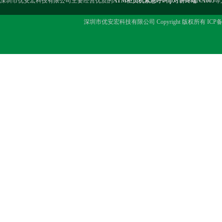
深圳市优安宏科技有限公司主要经营优质的
ATM柜员机紧急呼叫ip对讲终端NA605
等
深圳市优安宏科技有限公司 Copyright 版权所有 ICP