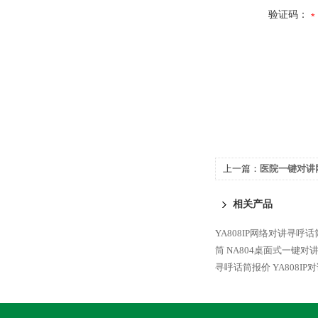
验证码：
上一篇：
医院一键对讲
YAH203
相关产品
YA808IP网络对讲寻呼话
筒
NA804桌面式一键对
寻呼话筒报价
YA808I