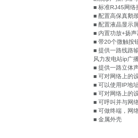
■ 标准RJ45
■ 配置高保真鹅
■ 配置液晶显示
■ 内置功放+扬声
■ 带20个微触
■ 提供一路线路
风力发电站ip广
■ 提供一路立体
■ 可对网络上的
■ 可以使用IP
■ 可对网络上的
■ 可呼叫并与网
■ 可做终端，网
■ 金属外壳