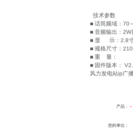
技术参数
■ 话筒频域：70～
■ 音频输出：2
■ 显 示：2.8寸
■ 规格尺寸：210
■ 重 量：
■ 固件版本： V2.
风力发电站ip广
产品：
您的单位：