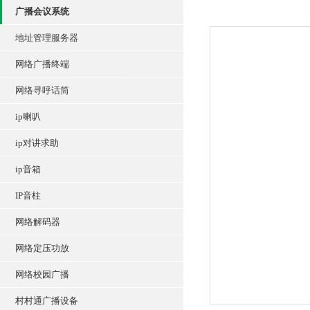
广播会议系统
地址管理服务器
网络广播终端
网络寻呼话筒
ip喇叭
ip对讲求助
ip音箱
IP音柱
网络解码器
网络定压功放
网络校园广播
村村通广播设备