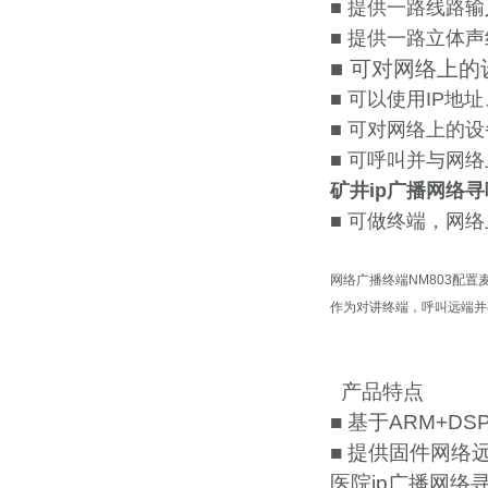
■ 提供一路线路输
■ 提供一路立体
■ 可对网络上
■ 可以使用IP
■ 可对网络上的
■ 可呼叫并与网
矿井ip广播网络寻
■ 可做终端，网
网络广播终端NM803配
作为对讲终端，呼叫远端并
产品特点
■ 基于ARM+DS
■ 提供固件网络
医院ip广播网络寻