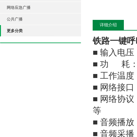
网络应急广播
公共广播
详细介绍
更多分类
铁路一键呼叫
■ 输入电压：
■ 功 耗：
■ 工作温度
■ 网络接口：
■ 网络协议：
等
■ 音频播放
■ 音频采播