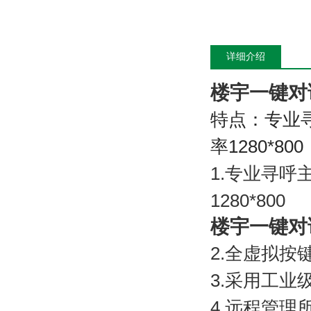
详细介绍
楼宇一键对
特点：专业
率
1280*800
1.
专业寻呼
1280*800
楼宇一键对
2.
全虚拟按
3.
采用工业
4.
远程管理