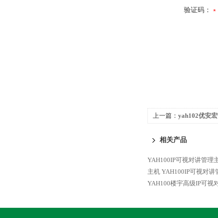
验证码：
上一篇：
yah102优
讲报警柱
相关产品
YAH100IP可视对讲管
主机
YAH100IP可视
YAH100楼宇高级IP可