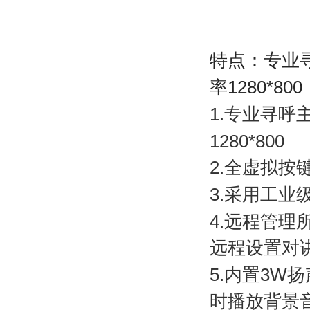
特点：专业
率
1280*800
1.
专业寻呼
1280*800
2.
全虚拟按
3.
采用工业
4.
远程管理
远程设置对
5.
内置
3W
扬
时播放背景