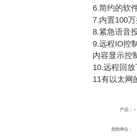
6.
简约的软
7.
内置
100
万
8.
紧急语音
9.
远程
IO
控
内容显示控
10.
远程回放
11
有以太网
产品：
您的单位：