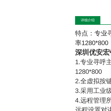
详细介绍
特点：专业
率
1280*800
深圳优安宏
1.
专业寻呼
1280*800
2.
全虚拟按
3.
采用工业
4.
远程管理
远程设置对