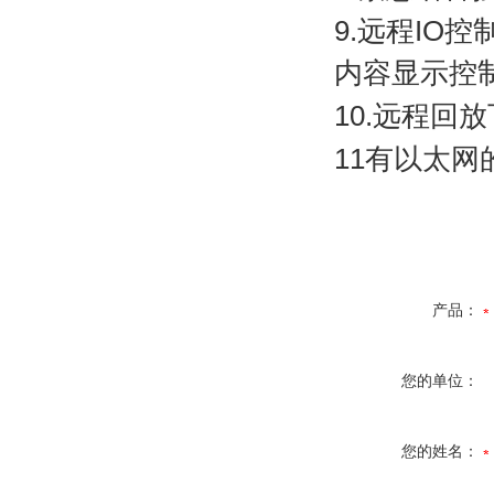
9.
远程
IO
控
内容显示控
10.
远程回放
11
有以太网
产品：
您的单位：
您的姓名：