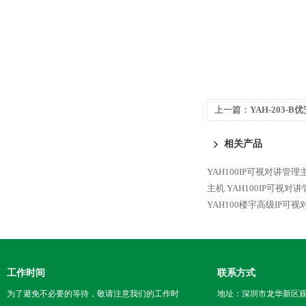
上一篇：
YAH-203
呼话筒音频模块
相关产品
YAH100IP可视对讲管
主机
YAH100IP可视
YAH100楼宇高级IP可
工作时间
联系方式
为了避免不必要的等待，敬请注意我们的工作时
地址：深圳市龙华新区观