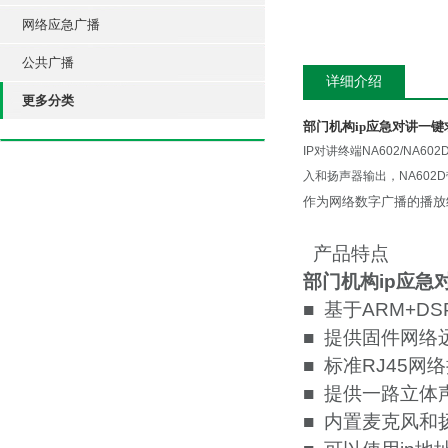
网络应急广播
公共广播
详细介绍
更多分类
部门机构ip应急对讲一键求
IP对讲终端NA602/N
入和扬声器输出，NA60
作为网络数字广播的播放
产品特点
部门机构ip应急
■ 基于ARM+D
■ 提供固件网络
■ 标准RJ45
■ 提供一路立
■ 内置麦克风