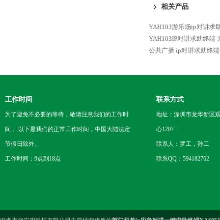
相关产品
YAH103游乐场ip对讲
YAH103IP对讲求助终
公共广播 ip对讲求助终
工作时间
联系方式
为了避免不必要的等待，敬请注意我们的工作时
地址：深圳市龙华新区观
间 。以下是我们的正常工作时间，中国大陆法定
心1207
节假日除外。
联系人：罗工，孙工
工作时间：9点到18点
联系QQ：594182762