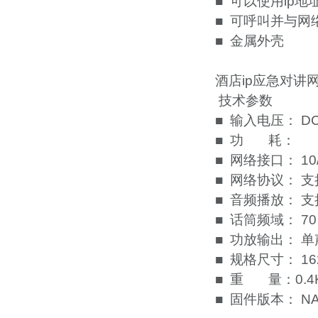
■ 可以使用ip
■ 可呼叫并与
■ 金属外壳
酒店ip应急对讲
技术参数
■ 输入电压： DC
■ 功 耗：
■ 网络接口： 10
■ 网络协议： 支
■ 音频播放： 支
■ 话筒频域： 70～
■ 功放输出： 
■ 规格尺寸： 16
■ 重 量：0.4
■ 固件版本： 