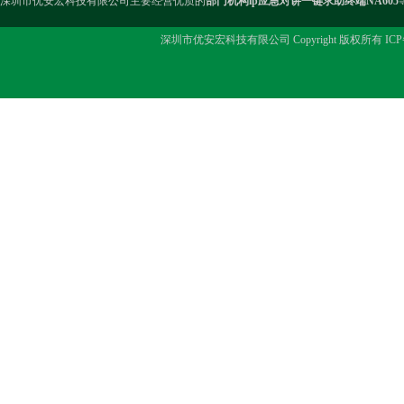
深圳市优安宏科技有限公司主要经营优质的
部门机构ip应急对讲一键求助终端NA605
深圳市优安宏科技有限公司 Copyright 版权所有 IC