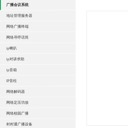
广播会议系统
地址管理服务器
网络广播终端
网络寻呼话筒
ip喇叭
ip对讲求助
ip音箱
IP音柱
网络解码器
网络定压功放
网络校园广播
村村通广播设备