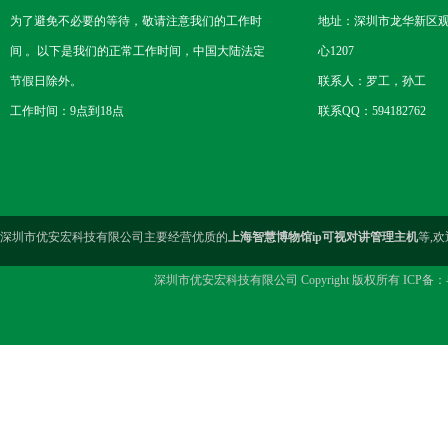
为了避免不必要的等待，敬请注意我们的工作时
地址：深圳市龙华新区观
间 。以下是我们的正常工作时间，中国大陆法定
心1207
节假日除外。
联系人：罗工，孙工
工作时间：9点到18点
联系QQ：594182762
深圳市优安宏科技有限公司主要经营优质的
上海智慧博物馆ip可视对讲管理主机
等,
深圳市优安宏科技有限公司 Copyright 版权所有 ICP备：