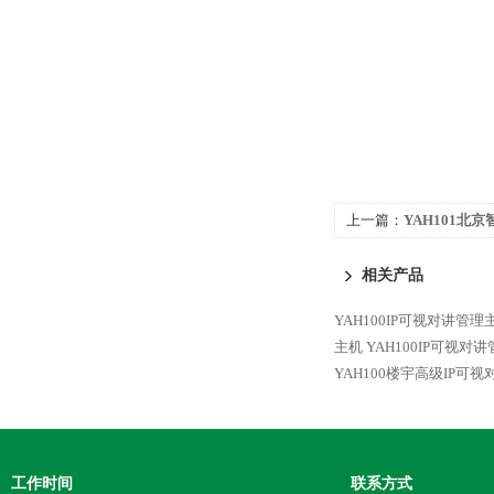
上一篇：
YAH101北
讲分机
相关产品
YAH100IP可视对讲管
主机
YAH100IP可视
YAH100楼宇高级IP可
工作时间
联系方式