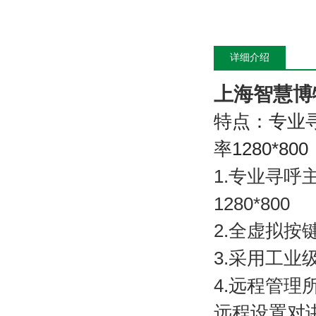
详细介绍
上海智慧博
特点：专业
率
1280*800
1.
专业寻呼
1280*800
2.
全虚拟按
3.
采用工业
4.
远程管理
远程设置对