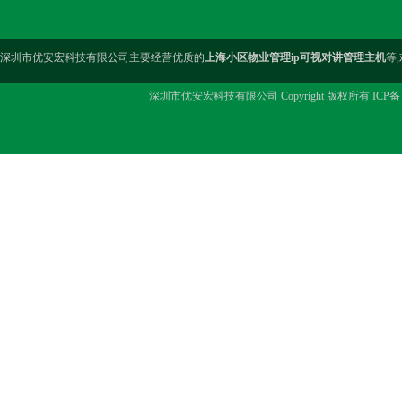
深圳市优安宏科技有限公司主要经营优质的
上海小区物业管理ip可视对讲管理主机
等
深圳市优安宏科技有限公司 Copyright 版权所有 ICP