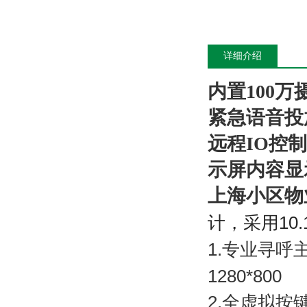
详细介绍
内置100
紧急语音投
远程IO控制
示屏内容显
上海小区物
计，采用
10.
1.
专业寻呼
1280*800
2.
全虚拟按