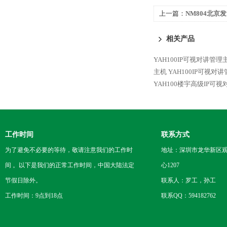
上一篇：
NM804北京
话筒NM804
相关产品
YAH100IP可视对讲管
主机
YAH100IP可视
YAH100楼宇高级IP可
工作时间
联系方式
为了避免不必要的等待，敬请注意我们的工作时
地址：深圳市龙华新区观
间 。以下是我们的正常工作时间，中国大陆法定
心1207
节假日除外。
联系人：罗工，孙工
工作时间：9点到18点
联系QQ：594182762