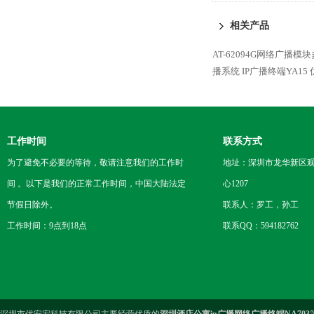
呼话筒NM803
相关产品
AT-62094G网络广播模
播系统
IP广播终端YA15
工作时间
联系方式
为了避免不必要的等待，敬请注意我们的工作时
地址：深圳市龙华新区观
间 。以下是我们的正常工作时间，中国大陆法定
心1207
节假日除外。
联系人：罗工，孙工
工作时间：9点到18点
联系QQ：594182762