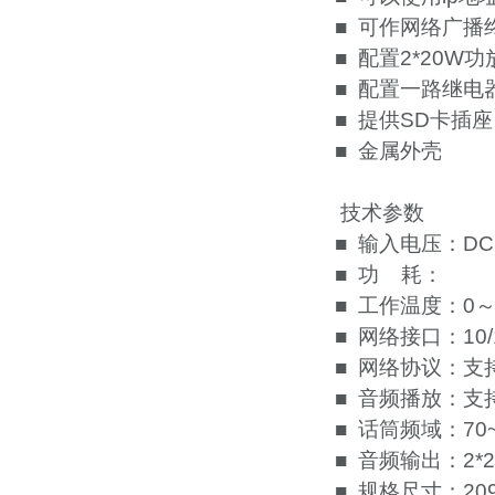
■ 可作网络广播
■ 配置2*20
■ 配置一路继电
■ 提供SD卡插
■ 金属外壳
技术参数
■ 输入电压：DC 
■ 功 耗：
■ 工作温度：0～
■ 网络接口：10/
■ 网络协议：支持
■ 音频播放：支持
■ 话筒频域：70~1
■ 音频输出：2*
■ 规格尺寸：209