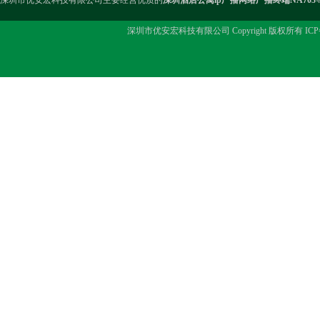
深圳市优安宏科技有限公司主要经营优质的
深圳酒店公寓ip广播网络广播终端NA703
深圳市优安宏科技有限公司 Copyright 版权所有 IC