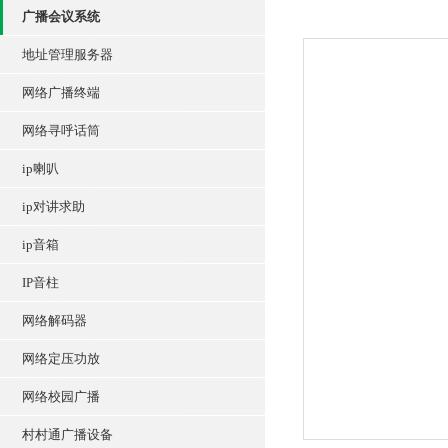
广播会议系统
地址管理服务器
网络广播终端
网络寻呼话筒
ip喇叭
ip对讲求助
ip音箱
IP音柱
网络解码器
网络定压功放
网络校园广播
村村通广播设备