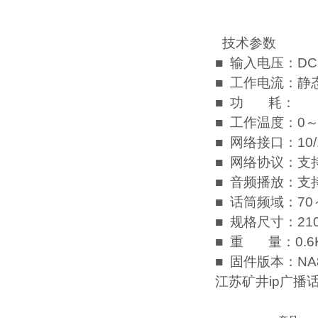
技术参数
■ 输入电压：DC
■ 工作电流：静态<
■ 功 耗：
■ 工作温度：0～
■ 网络接口：10/
■ 网络协议：支持
■ 音频播放：支持
■ 话筒频域：70～
■ 规格尺寸：210
■ 重 量：0.6
■ 固件版本：NA
江苏矿井ip广播