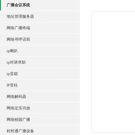
广播会议系统
地址管理服务器
网络广播终端
网络寻呼话筒
ip喇叭
ip对讲求助
ip音箱
IP音柱
网络解码器
网络定压功放
网络校园广播
村村通广播设备