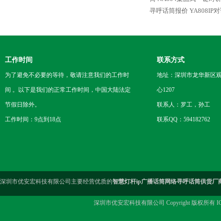
寻呼话筒报价
YA808I
工作时间
联系方式
为了避免不必要的等待，敬请注意我们的工作时
地址：深圳市龙华新区观
间 。以下是我们的正常工作时间，中国大陆法定
心1207
节假日除外。
联系人：罗工，孙工
工作时间：9点到18点
联系QQ：594182762
深圳市优安宏科技有限公司主要经营优质的
智慧灯杆ip广播话筒网络寻呼话筒供货厂
深圳市优安宏科技有限公司 Copyright 版权所有 I