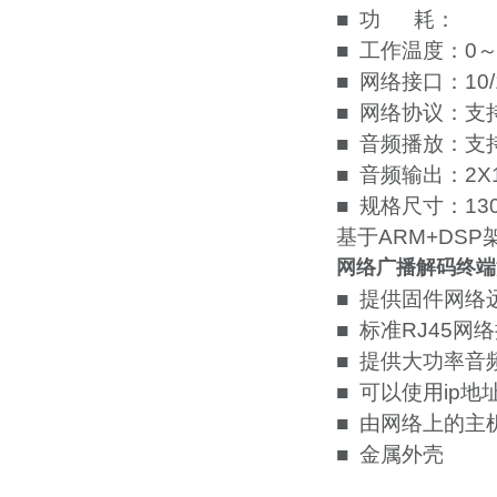
■ 功 耗：
■ 工作温度：0～
■ 网络接口：10/
■ 网络协议：支持
■ 音频播放：支持
■ 音频输出：2X
■ 规格尺寸：130
基于ARM+DSP
网络广播解码终端
■ 提供固件网络
■ 标准RJ45
■ 提供大功率音
■ 可以使用ip
■ 由网络上的
■ 金属外壳