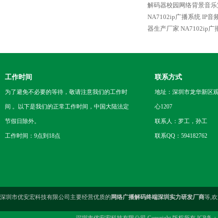
解码器校园网络背景音乐
NA7102ip广播系统 I
器生产厂家
NA7102i
工作时间
联系方式
为了避免不必要的等待，敬请注意我们的工作时
地址：深圳市龙华新区观
间 。以下是我们的正常工作时间，中国大陆法定
心1207
节假日除外。
联系人：罗工，孙工
工作时间：9点到18点
联系QQ：594182762
深圳市优安宏科技有限公司主要经营优质的
网络广播解码终端深圳实力研发厂商
等,