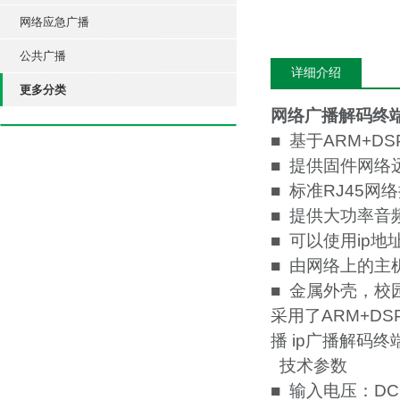
网络应急广播
公共广播
详细介绍
更多分类
网络广播解码终
■ 基于ARM+D
■ 提供固件网络
■ 标准RJ45
■ 提供大功率音
■ 可以使用ip
■ 由网络上的
■ 金属外壳，校
采用了ARM+D
播 ip广播解码
技术参数
■ 输入电压：DC 