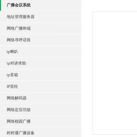
广播会议系统
地址管理服务器
网络广播终端
网络寻呼话筒
ip喇叭
ip对讲求助
ip音箱
IP音柱
网络解码器
网络定压功放
网络校园广播
村村通广播设备