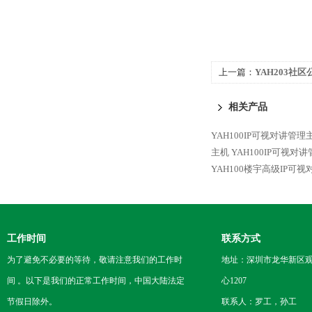
上一篇：
YAH203社
核心模块厂家
相关产品
YAH100IP可视对讲管
主机
YAH100IP可视
YAH100楼宇高级IP可
工作时间
联系方式
为了避免不必要的等待，敬请注意我们的工作时
地址：深圳市龙华新区观
间 。以下是我们的正常工作时间，中国大陆法定
心1207
节假日除外。
联系人：罗工，孙工