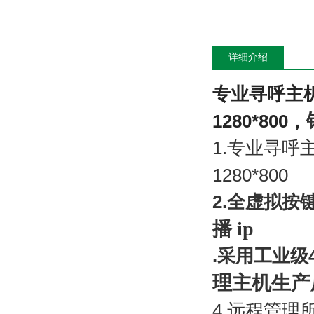
详细介绍
专业寻呼主
1280*800，
1.
专业寻呼
1280*800
2.
全虚拟按
播 ip
.
采用工业级
理主机生产
4.
远程管理