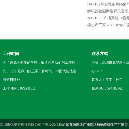
NA7102平安城市网络解
解码器校园网络背景音乐
NA7102ip广播系统 I
器生产厂家
NA7102i
工作时间
联系方式
为了避免不必要的等待，敬请注意我们的工作时
地址：深圳市龙华新区观
间 。以下是我们的正常工作时间，中国大陆法定
心1207
节假日除外。
联系人：罗工，孙工
工作时间：9点到18点
联系QQ：594182762
深圳市优安宏科技有限公司主要经营优质的
体育场网络广播网络解码终端生产厂家
等