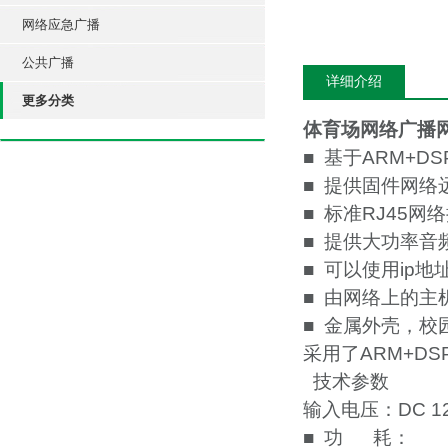
网络应急广播
公共广播
详细介绍
更多分类
体育场网络广播
■ 基于ARM+D
■ 提供固件网络
■ 标准RJ45
■ 提供大功率音
■ 可以使用ip
■ 由网络上的
■ 金属外壳，校
采用了ARM+D
技术参数
输入电压：DC 1
■ 功 耗：