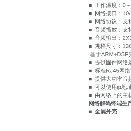
■ 工作温度：0～
■ 网络接口：10/
■ 网络协议：支持
■ 音频播放：支持
■ 音频输出：2X
■ 规格尺寸：130
基于ARM+DSP
■ 提供固件网络
■ 标准RJ45
■ 提供大功率音
■ 可以使用ip
■ 由网络上的
网络解码终端生
■ 金属外壳