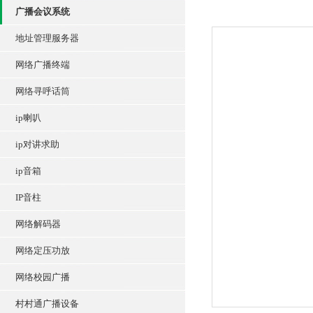
广播会议系统
地址管理服务器
网络广播终端
网络寻呼话筒
ip喇叭
ip对讲求助
ip音箱
IP音柱
网络解码器
网络定压功放
网络校园广播
村村通广播设备