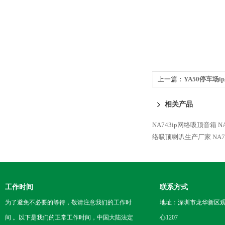
上一篇：
YA50停车场i
相关产品
NA743ip网络吸顶音箱
N
络吸顶喇叭生产厂家
NA
工作时间
联系方式
为了避免不必要的等待，敬请注意我们的工作时
地址：深圳市龙华新区观
间 。以下是我们的正常工作时间，中国大陆法定
心1207