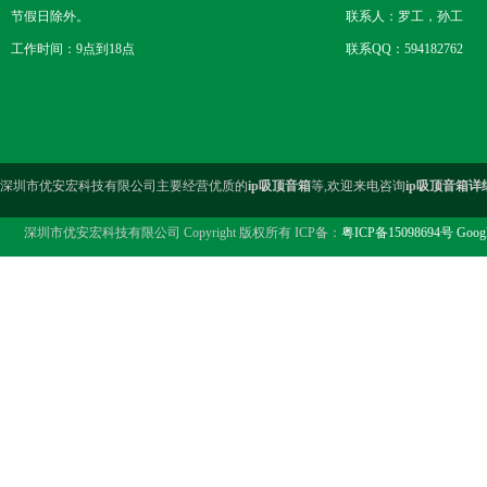
节假日除外。
联系人：罗工，孙工
工作时间：9点到18点
联系QQ：594182762
深圳市优安宏科技有限公司主要经营优质的
ip吸顶音箱
等,欢迎来电咨询
ip吸顶音箱详
深圳市优安宏科技有限公司 Copyright 版权所有 ICP备：
粤ICP备15098694号
Goog