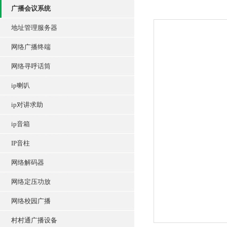
广播会议系统
地址管理服务器
网络广播终端
网络寻呼话筒
ip喇叭
ip对讲求助
ip音箱
IP音柱
网络解码器
网络定压功放
网络校园广播
村村通广播设备