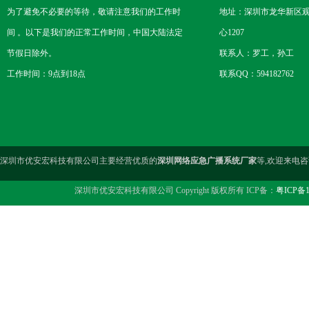
为了避免不必要的等待，敬请注意我们的工作时
地址：深圳市龙华新区观
间 。以下是我们的正常工作时间，中国大陆法定
心1207
节假日除外。
联系人：罗工，孙工
工作时间：9点到18点
联系QQ：594182762
深圳市优安宏科技有限公司主要经营优质的
深圳网络应急广播系统厂家
等,欢迎来电
深圳市优安宏科技有限公司 Copyright 版权所有 ICP备：
粤ICP备1