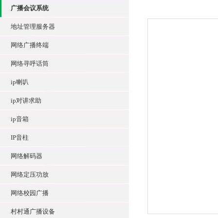
广播会议系统
地址管理服务器
网络广播终端
网络寻呼话筒
ip喇叭
ip对讲求助
ip音箱
IP音柱
网络解码器
网络定压功放
网络校园广播
村村通广播设备