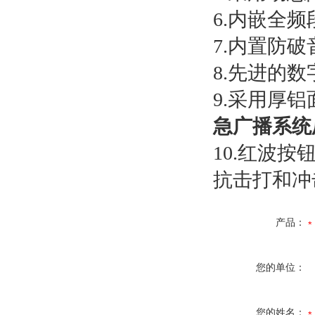
6.内嵌全
7.内置防
8.先进的
9.采用厚
急广播系统
10.红波
抗击打和冲
产品：
您的单位：
您的姓名：