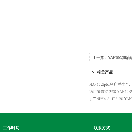
上一篇：
YAH603加
相关产品
NA7102ip应急广播生产
络广播求助终端
YAH1
ip广播主机生产厂家
YA
工作时间
联系方式