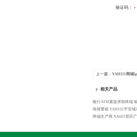
验证码：
上一篇：
YAH111商城
相关产品
银行ATM紧急求助终端
络报警箱
YAH102平安
终端生产商
NA605景