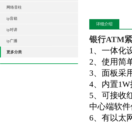
网络音柱
ip音箱
详细介绍
ip对讲
银行ATM
ip广播
1、一体化
更多分类
2、使用简
3、面板采
4、内置1
5、可接收
中心端软件
6、有以太