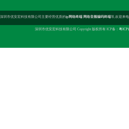
深圳市优安宏科技有限公司主要经营优质的
ip网络终端 网络音频编码终端
等,欢迎来
深圳市优安宏科技有限公司 Copyright 版权所有 ICP备：
粤ICP