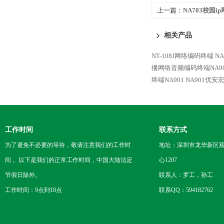
上一篇：
NA703校园
码终端
相关产品
NT-108J网络编码终端
N
播网络音频编码终端NA90
终端NA901
NA901优安
工作时间
联系方式
为了避免不必要的等待，敬请注意我们的工作时
地址：深圳市龙华新区观
间 。以下是我们的正常工作时间，中国大陆法定
心1207
节假日除外。
联系人：罗工，孙工
工作时间：9点到18点
联系QQ：594182762