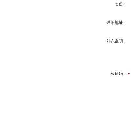
省份：
详细地址：
补充说明：
验证码：