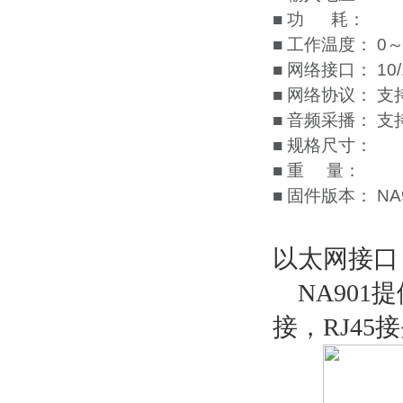
■ 功 耗：
■ 工作温度： 0～
■ 网络接口： 10
■ 网络协议： 支持
■ 音频采播： 支
■ 规格尺寸：
■ 重 量：
■ 固件版本： N
以太网接口
NA901
接，RJ4