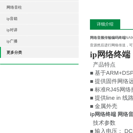
网络音柱
ip音箱
详细介绍
ip对讲
网络音频传输编码终端
NA
ip广播
音源然后进行网络传送，可
ip网络终
更多分类
产品特点
■ 基于ARM+DS
■ 提供固件网络
■ 标准RJ45
■ 提供line i
■ 金属外壳
ip网络终端 网络
技术参数
■ 输入电压： DC