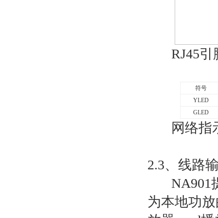
RJ45
引
符号
YLED
GLED
网络指
2.3
、线路
NA901
为本地功放