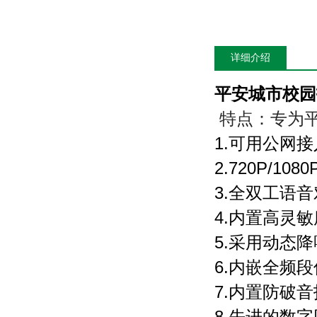
详细介绍
平安城市校园
特点：专为
1.
可用公网接
2.720P/1080
3.
全双工语音
4.
内置高灵敏
5.
采用动态降
6.
内嵌全频段
7.
内置防破音
8.
先进的数字