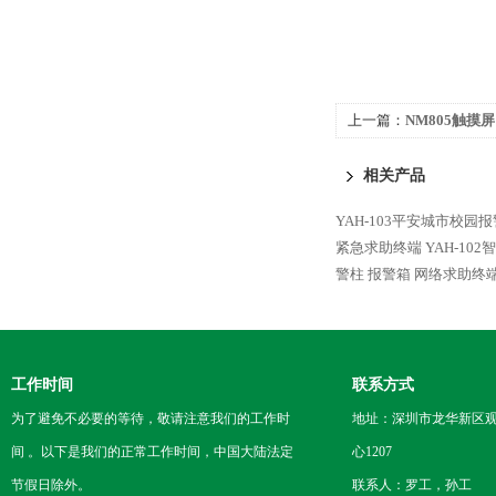
上一篇：
NM805触摸
中心管理主机
相关产品
YAH-103平安城市校园
紧急求助终端
YAH-1
警柱 报警箱 网络求助终
工作时间
联系方式
为了避免不必要的等待，敬请注意我们的工作时
地址：深圳市龙华新区观
间 。以下是我们的正常工作时间，中国大陆法定
心1207
节假日除外。
联系人：罗工，孙工