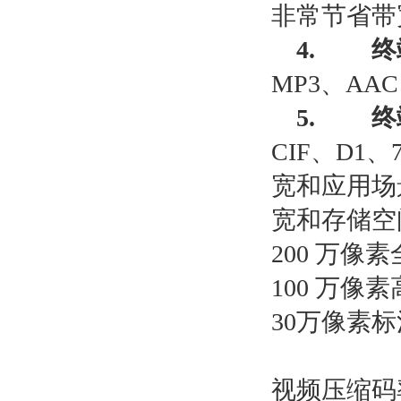
非常节省带
4.
终
MP3
、
AAC
5.
终
CIF
、
D1
、
宽和应用场
宽和存储空
200
万像素
100
万像素
30
万像素标
视频压缩码