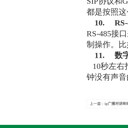
SIP
协议和
G
都是按照这
10. RS-
RS-485
接口
制操作。比
11.
数
10
秒左右
钟没有声音
上一篇：
ip广播对讲