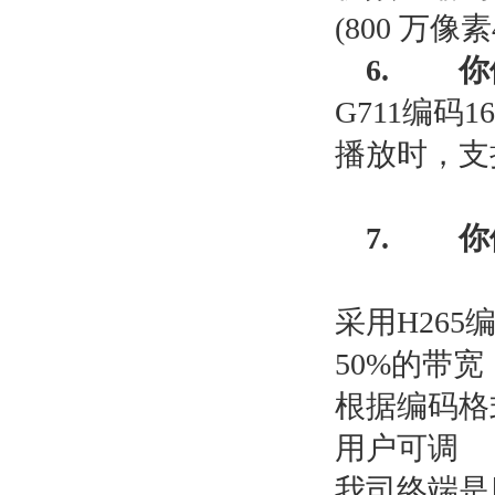
(800
万像素
6.
你
G711
编码
16
播放时，支
7.
你
采用
H265
50%
的带宽
根据编码格
用户可调
我司终端是