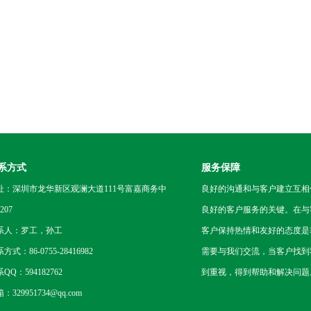
系方式
服务保障
址：深圳市龙华新区观澜大道111号富嘉商务中
良好的沟通和与客户建立互相
207
良好的客户服务的关键。在与
系人：罗工，孙工
客户保持热情和友好的态度是
方式：86-0755-28416982
需要与我们交流，当客户找到
QQ：594182762
到重视，得到帮助和解决问题
：329951734@qq.com