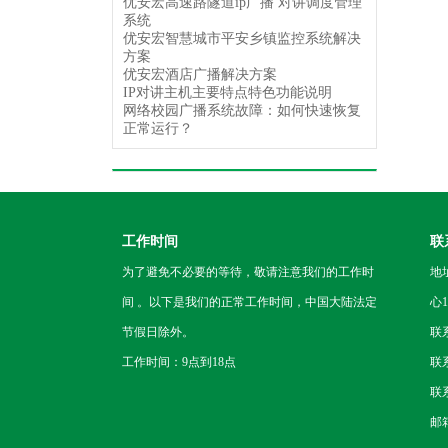
优安宏高速路隧道ip广播 对讲调度管理
系统
优安宏智慧城市平安乡镇监控系统解决
方案
优安宏酒店广播解决方案
IP对讲主机主要特点特色功能说明
网络校园广播系统故障：如何快速恢复
正常运行？
工作时间
联
为了避免不必要的等待，敬请注意我们的工作时
地
间 。以下是我们的正常工作时间，中国大陆法定
心1
节假日除外。
联
工作时间：9点到18点
联系
联系
邮箱