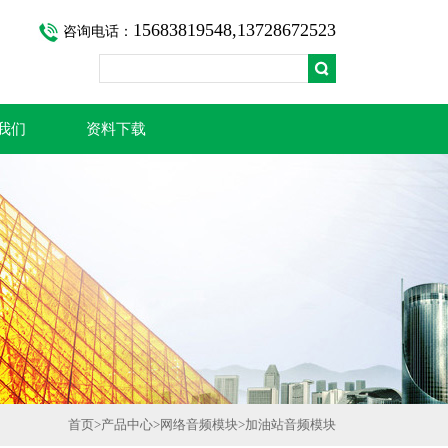
15683819548,13728672523
咨询电话：
我们
资料下载
首页
>
产品中心
>
网络音频模块
>
加油站音频模块