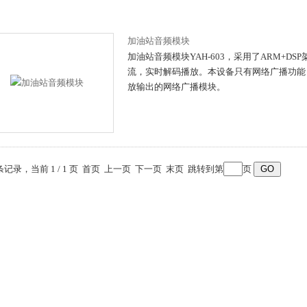
加油站音频模块
加油站音频模块YAH-603，采用了ARM+DS
流，实时解码播放。本设备只有网络广播功能
放输出的网络广播模块。
 条记录，当前 1 / 1 页 首页 上一页 下一页 末页 跳转到第
页