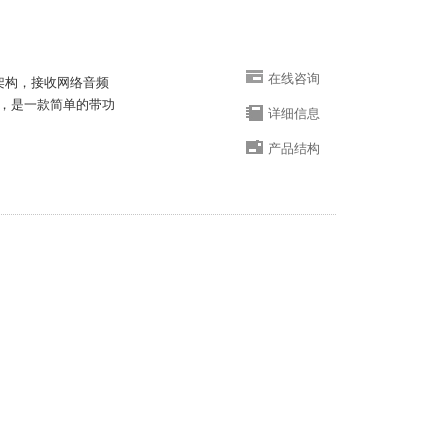
在线咨询
P架构，接收网络音频
，是一款简单的带功
详细信息
产品结构