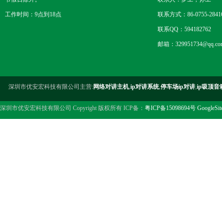
工作时间：9点到18点
联系方式：86-0755-2841
联系QQ：594182762
邮箱：329951734@qq.co
深圳市优安宏科技有限公司主营:
网络对讲主机
,
ip对讲系统
,
停车场ip对讲
,
ip吸顶音
深圳市优安宏科技有限公司 Copyright 版权所有 ICP备：
粤ICP备15098694号
GoogleSi