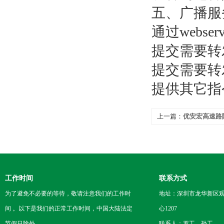
五、广播服
通过webse
提交需要转
提交需要转
提供其它指
上一篇：
优安宏高速路隧
系统
工作时间
联系方式
为了避免不必要的等待，敬请注意我们的工作时
地址：深圳市龙华新区观
间 。以下是我们的正常工作时间，中国大陆法定
心1207
节假日除外。
联系人：罗工，孙工