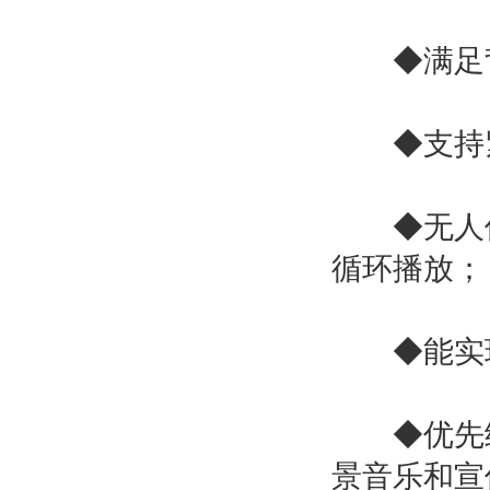
◆满足背
◆支持紧
◆无人值
循环播放；
◆能实现
◆优先级
景音乐和宣