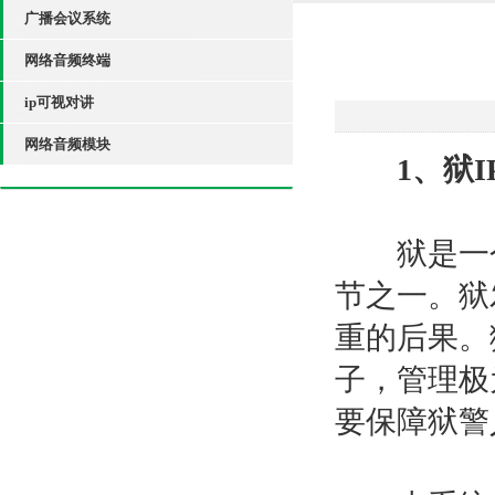
广播会议系统
网络音频终端
ip可视对讲
网络音频模块
1、狱
狱是一个特
节之一。狱
重的后果。
子，管理极
要保障狱警