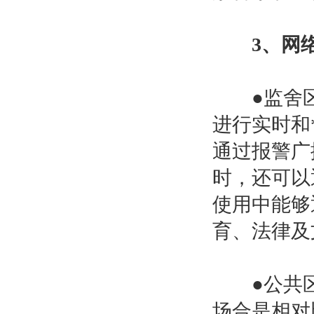
3、网
●监舍区
进行实时和
通过报警广
时，还可以
使用中能够
育、法律及
●公共区
场合是相对