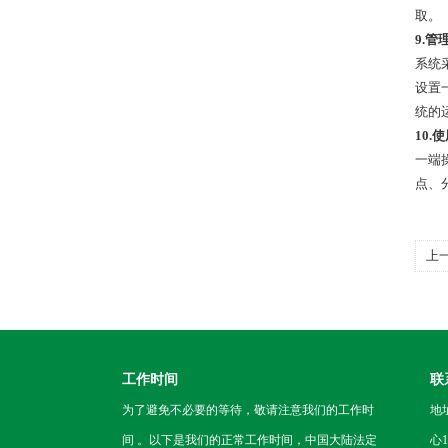
取。
9.管
系统
设置
统的
10.
一端
点、
上
工作时间
联
为了避免不必要的等待，敬请注意我们的工作时
地
间 。以下是我们的正常工作时间，中国大陆法定
心1