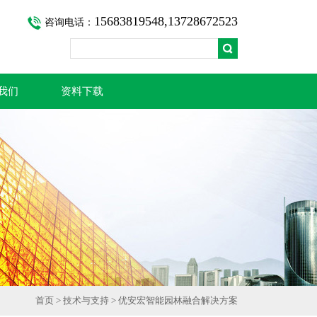
15683819548,13728672523
咨询电话：
我们
资料下载
首页
>
技术与支持
> 优安宏智能园林融合解决方案