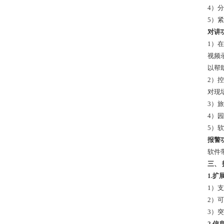
4）
5）
对讲
1）
视频
以帮
2）
对现
3）
4）
5）
报警
软件
三、
1.
1）
2）
3）
2.