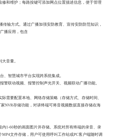
检修和维护；每路按键可添加网点位置描述信息，便于管理
广播传输方式。通过广播加强安防教育、宣传安防防范知识，
广播应用，包含
到大音量。
台、智慧城市平台实现跨系统集成。
报警联动视频、报警控制声光开关、视频联动广播功能。
实际需要配置本地、网络存储策略（存储方式、存储时间、
家NVR存储功能，对讲终端可将音视频数据直接存储在海
内1-60秒的画面图片并存储。系统对所有终端的录音、录
MP4文件存储，用户可使用呼叫工作站或PC客户端随时调