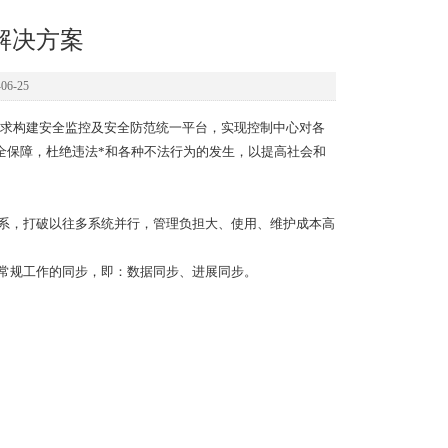
解决方案
6-25
求构建安全监控及安全防范统一平台，实现控制中心对各
全保障，杜绝违法*和各种不法行为的发生，以提高社会和
体系，打破以往多系统并行，管理负担大、使用、维护成本高
与常规工作的同步，即：数据同步、进展同步。