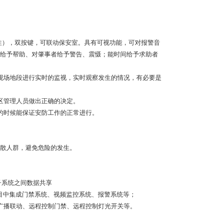
柱），双按键，可联动保安室。具有可视功能，可对报警音
给予帮助、对肇事者给予警告、震慑；能时间给予求助者
现场地段进行实时的监视，实时观察发生的情况，有必要是
区管理人员做出正确的决定。
的时候能保证安防工作的正常进行。
散人群，避免危险的发生。
台子系统之间数据共享
在项目中集成门禁系统、视频监控系统、报警系统等；
广播联动、远程控制门禁、远程控制灯光开关等。