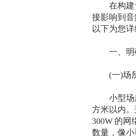
在构建音
接影响到音
以下为您详
一、明确
(一)场所
小型场所
方米以内。
300W 
数量，像小