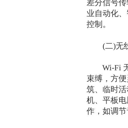
差分信号传
业自动化、
控制。​
(二)无线
Wi-Fi 
束缚，方便
筑、临时活
机、平板电
作，如调节