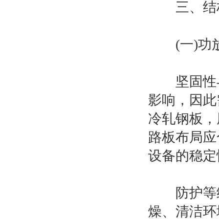
三、结构
(一)功放
坚固性与
影响，因此
冷轧钢板，厚
路板布局应
设备的稳定
防护等级
燥、清洁环