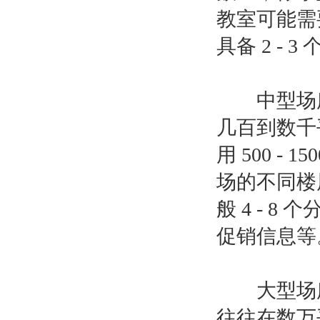
教室可能需
具备 2 -
中型场所
几百到数千
用 500 
场的不同楼
般 4 - 
促销信息等。
大型场所
往往在数万