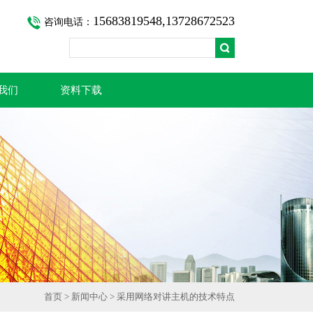
15683819548,13728672523
咨询电话：
我们
资料下载
首页
>
新闻中心
> 采用网络对讲主机的技术特点