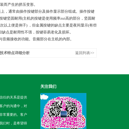
装而产生的挤压变形。
面板上，通常由操作按键部分及操作显示部分组成。操作按键
按键坚固耐用(主机的按键是使用频率zui高的部分，坚固耐
以上便是例子) ，但金属按键的缺点主要是夜间显示(有些
，但缺点是耐用性不强，按键容易老化及损坏。
与音频接收的功能。音频部分在主机的内部。
技术特点详细分析
返回列表>>
关注我们
信任的关系是提供
客户的沟通中，对
非常重要的。客户
我们时，是希望得