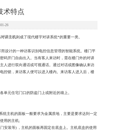
技术特点
1-26
络对讲主机
则成了现代楼宇对讲系统*的重要一类。
术而设计的一种访客识别电控信息管理的智能系统。楼门平
密码开门自由出入。当有客人来访时，需在楼门外的对讲
主人进行双向通话或可视通话。通过对话或图像确认来访
电控锁，来访客人便可以进入楼内。来访客人进入后，楼
各单元住宅门口的防盗门上或附近的墙上。
系统主机的面板一般要求为金属质地，主要是要求达到一定
使用的主机;
门安装等) ，主机的面板再固定在底盒上。主机底盒的使用