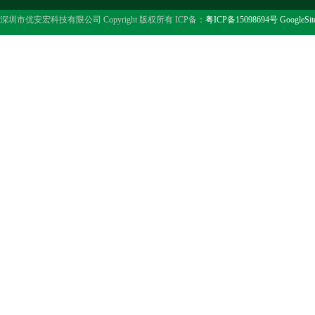
深圳市优安宏科技有限公司 Copyright 版权所有 ICP备：
粤ICP备15098694号
GoogleSi