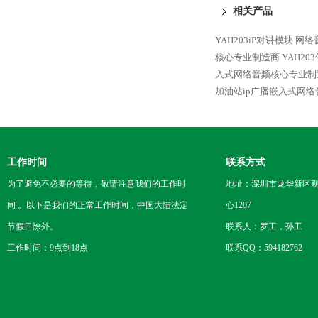
相关产品
YAH203iP对讲模块 
核心专业制造商
YAH2
入式网络音频核心专业制
加油站ip广播嵌入式网
工作时间
联系方式
为了避免不必要的等待，敬请注意我们的工作时
地址：深圳市龙华新区观
间 。以下是我们的正常工作时间，中国大陆法定
心1207
节假日除外。
联系人：罗工，孙工
工作时间：9点到18点
联系QQ：594182762