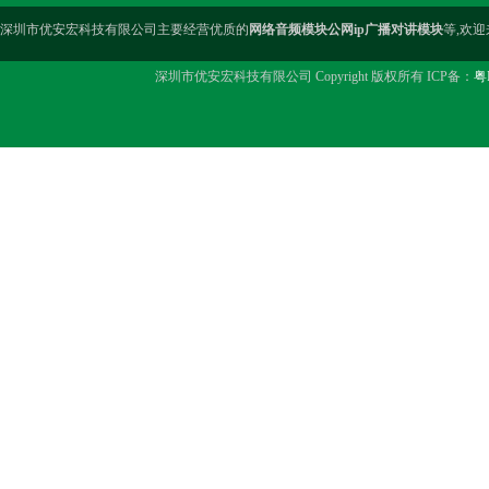
深圳市优安宏科技有限公司主要经营优质的
网络音频模块公网ip广播对讲模块
等,欢
深圳市优安宏科技有限公司 Copyright 版权所有 ICP备：
粤