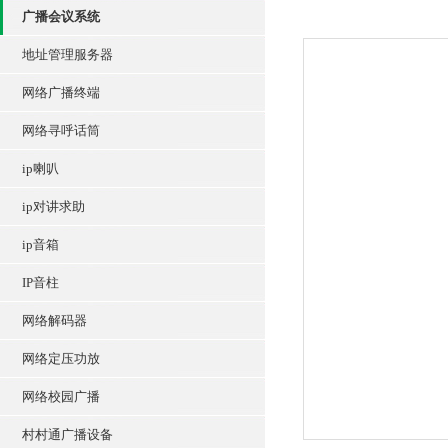
广播会议系统
地址管理服务器
网络广播终端
网络寻呼话筒
ip喇叭
ip对讲求助
ip音箱
IP音柱
网络解码器
网络定压功放
网络校园广播
村村通广播设备