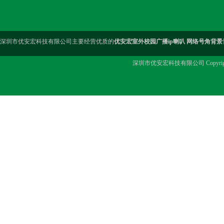
深圳市优安宏科技有限公司主要经营优质的
优安宏室外校园广播ip喇叭 网络号角背景音
深圳市优安宏科技有限公司 Copyrig