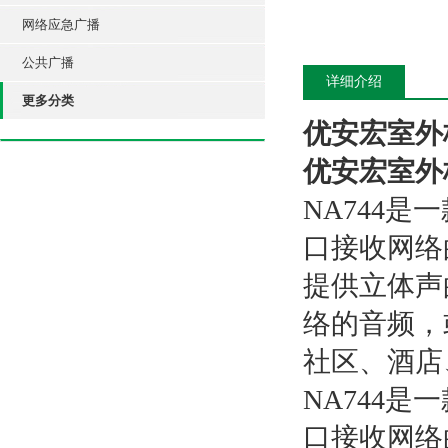
网络应急广播
公共广播
详细介绍
更多分类
优安宏室外
优安宏室外
NA744
是一
口接收网络
提供立体声
络的音频，
社区、酒店
NA744
是一
口接收网络