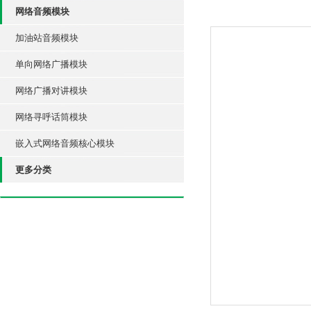
网络音频模块
加油站音频模块
单向网络广播模块
网络广播对讲模块
网络寻呼话筒模块
嵌入式网络音频核心模块
更多分类