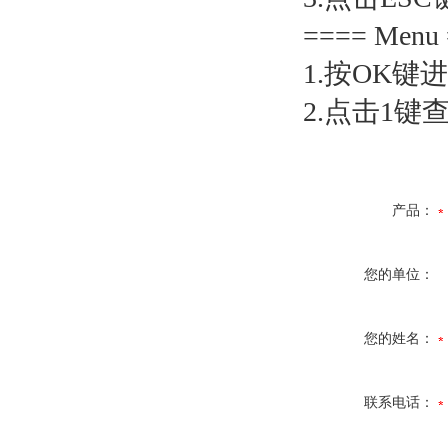
==== Men
1.按OK键
2.点击1键
产品：
您的单位：
您的姓名：
联系电话：