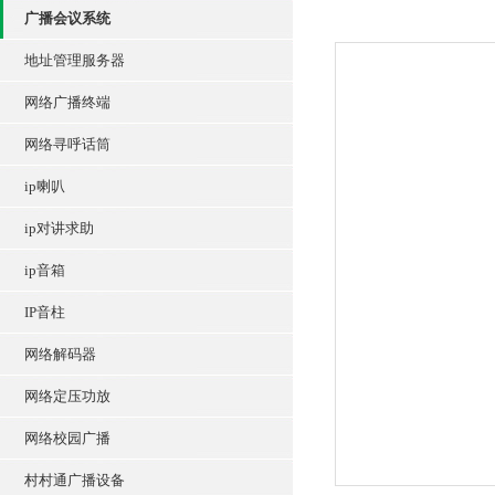
广播会议系统
地址管理服务器
网络广播终端
网络寻呼话筒
ip喇叭
ip对讲求助
ip音箱
IP音柱
网络解码器
网络定压功放
网络校园广播
村村通广播设备