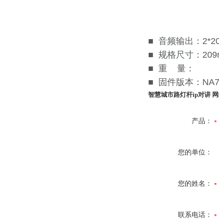
■ 音频输出：2*
■ 规格尺寸：209m
■ 重 量：
■ 固件版本：N
智慧城市路灯杆ip对讲 网
产品：
您的单位：
您的姓名：
联系电话：