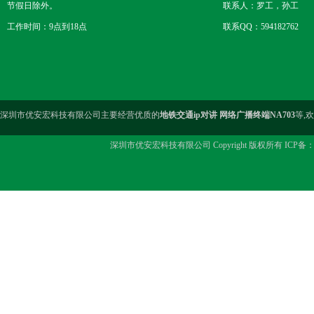
节假日除外。
联系人：罗工，孙工
工作时间：9点到18点
联系QQ：594182762
深圳市优安宏科技有限公司主要经营优质的
地铁交通ip对讲 网络广播终端NA703
等,
深圳市优安宏科技有限公司 Copyright 版权所有 ICP备