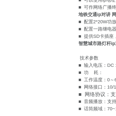
■ 可以使用ip
■ 可作网络广播
地铁交通ip对讲 
■ 配置2*20W
■ 配置一路继电
■ 提供SD卡插
智慧城市路灯杆ip
技术参数
■ 输入电压：DC 
■ 功 耗：
■ 工作温度：0～
■ 网络接口：10/1
■ 网络协议：支持
■ 音频播放：支持z
■ 话筒频域：70~1