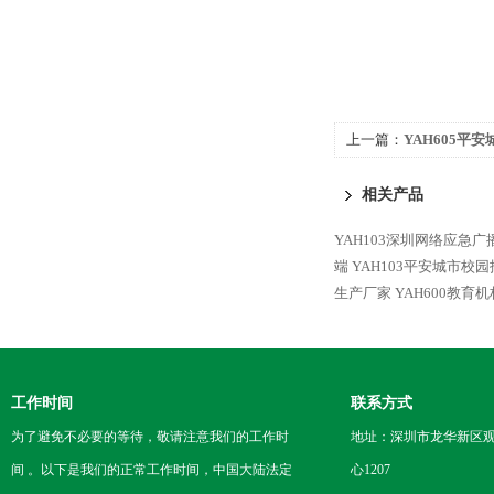
上一篇：
YAH605平
对讲求助终端
相关产品
YAH103深圳网络应急
端
YAH103平安城市校
生产厂家
YAH600教育
工作时间
联系方式
为了避免不必要的等待，敬请注意我们的工作时
地址：深圳市龙华新区观
间 。以下是我们的正常工作时间，中国大陆法定
心1207