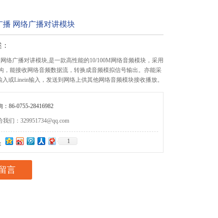
广播 网络广播对讲模块
述：
网络广播对讲模块,是一款高性能的10/100M网络音频模块，采用
P架构，能接收网络音频数据流，转换成音频模拟信号输出。亦能采
输入或Linein输入，发送到网络上供其他网络音频模块接收播放。
86-0755-28416982
们：329951734@qq.com
1
：
留言