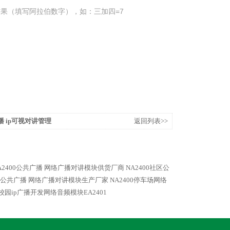
果（填写阿拉伯数字），如：三加四=7
播 ip可视对讲管理
返回列表>>
A2400公共广播 网络广播对讲模块供货厂商
NA2400社区公
00公共广播 网络广播对讲模块生产厂家
NA2400停车场网络
苏校园ip广播开发网络音频模块EA2401