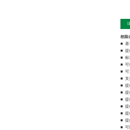
校园
■ 基
■ 
■ 
■ 
■ 可
■ 支
■ 
■ 提
■ 
■ 
■ 提
■ 提
■ 