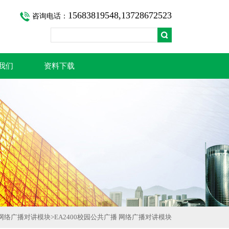
15683819548,13728672523
咨询电话：
我们
资料下载
网络广播对讲模块
>
EA2400校园公共广播 网络广播对讲模块