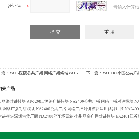
验证码：
请输入计算结
一篇：
YA15医院公共广播 网络广播终端YA15
下一篇：
YAH101小区公共广
主机YAH101
相关产品
08网络对讲模块
AT-6208IP网络广播模块
NA2400公共广播 网络广播对讲模块
N
播 网络广播对讲模块
NA2400公共广播 网络广播对讲模块深圳供货厂商
NA24
对讲模块深圳供货厂商
NA2400停车场票箱对讲 网络广播对讲模块
EA2401江