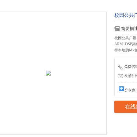
校园公共
简要描
校园公共广播 
ARM+DS
样本地的Mic
免费咨询：
发邮件给我
分享到
在线