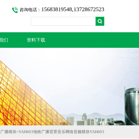
15683819548,13728672523
咨询电话：
我们
资料下载
络广播模块
>
YAH603地铁广播背景音乐网络音频模块YAH603