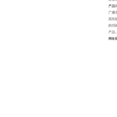
产品
广播
高性能
的功
产品
网络音