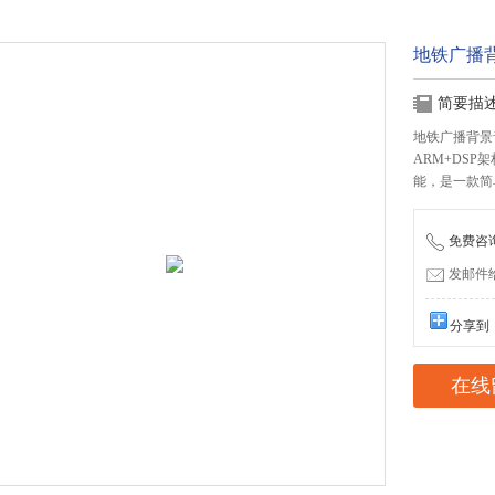
地铁广播背
简要描
地铁广播背景音
ARM+DS
能，是一款简
免费咨询：
发邮件给我
分享到
在线