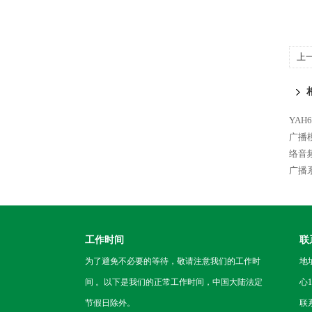
上
码
YAH
广播
络音
广播
工作时间
联
为了避免不必要的等待，敬请注意我们的工作时
地
间 。以下是我们的正常工作时间，中国大陆法定
心1
节假日除外。
联