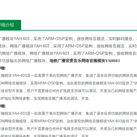
详细介绍
广播模块YAH-603，采用了ARM+DSP架构，接收网络音频流，实时解码播
模块。网络广播模块YAH-603，采用了ARM+DSP架构，接收网络音频流，
的网络广播模块。网络广播模块YAH-603，采用了ARM+DSP架构，接收网
带功放输出的网络广播模块。
地铁广播背景音乐网络音频模块YAH603
细:
音频模块YAH-603是一款着重于单向型网络广播开发、集成了基本应用功能的网络音
100M网络音频模块，采用ARM+DSP架构。这款新型的网络音频模块YAH-603提供
套迷你型开发板，用户不需要做任何外扩电路支持就可以测试、开发自己的网络音频产
块IP地址等网络参数，实现网络音频广播系统调试、开发。
细:
音频模块YAH-603是一款着重于单向型网络广播开发、集成了基本应用功能的网络音
100M网络音频模块，采用ARM+DSP架构。这款新型的网络音频模块YAH-603提供
套迷你型开发板，用户不需要做任何外扩电路支持就可以测试、开发自己的网络音频产
块IP地址等网络参数，实现网络音频广播系统调试、开发。