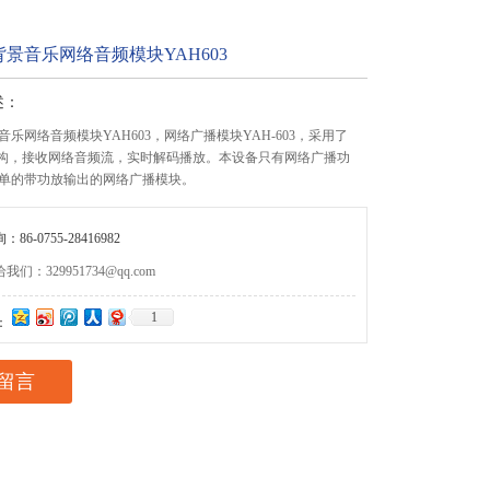
景音乐网络音频模块YAH603
述：
乐网络音频模块YAH603，网络广播模块YAH-603，采用了
P架构，接收网络音频流，实时解码播放。本设备只有网络广播功
单的带功放输出的网络广播模块。
86-0755-28416982
们：329951734@qq.com
1
：
留言