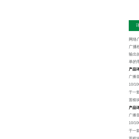
网络
广播
输出
单的
产品详
广播
10/
于一
置模
产品详
广播
10/
于一
置模