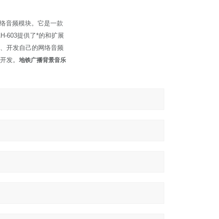
网络音频模块。它是一款
-603提供了*的和扩展
、开发自己的网络音频
、开发。
地铁广播背景音乐