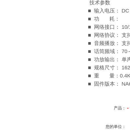
技术参数
■ 输入电压： DC 
■ 功 耗：
■ 网络接口： 10/
■ 网络协议： 支持
■ 音频播放： 支
■ 话筒频域： 70～
■ 功放输出： 单
■ 规格尺寸： 162
■ 重 量：0.4
■ 固件版本： 
产品：
您的单位：