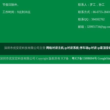
节假日除外。
联系人：罗工，孙工
工作时间：9点到18点
联系方式：86-0755-2841
联系QQ：594182762
邮箱：329951734@qq.co
深圳市优安宏科技有限公司主营:
网络对讲主机
,
ip对讲系统
,
停车场ip对讲
,
ip吸顶音
深圳市优安宏科技有限公司 Copyright 版权所有 ICP备：
粤ICP备15098694号
GoogleSi