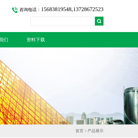
15683819548,13728672523
咨询电话：
我们
资料下载
首页
>
产品展示